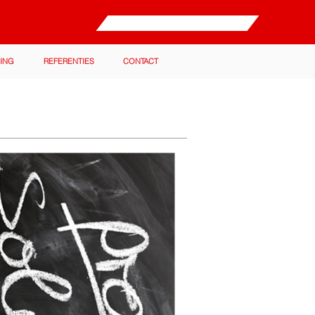
ING
REFERENTIES
CONTACT